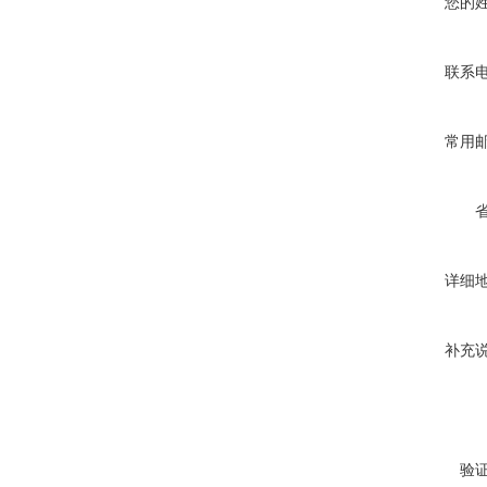
您的
联系
常用
详细
补充
验