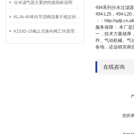
分水滤气器主要的性能指标说明
494系列分水过滤器
494-L25，494-L20
KLJA-40单向节流阀流量不稳定的原因
：：http://qdjt.cn.a
服务保障： 本厂是
K23JD-15截止式换向阀工作原理详解
一，技术力量雄厚
件、气动机械、气
各地，还远销东南亚
在线咨询
您的