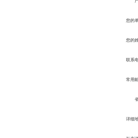
您的
您的
联系
常用
详细