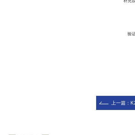
补充
验
上一篇：
K2