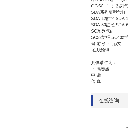
QGSC（U）系列
SDA系列薄型气缸
SDA-12缸径 SDA-
SDA-50缸径 SDA-
SC系列气缸
SC32缸径 SC40缸
当 前 价： 元/支
在线洽谈
具体请咨询：
： 高春媛
电 话：
传 真：
在线咨询