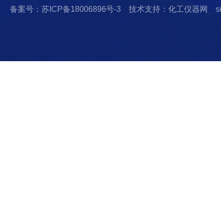
备案号：苏ICP备18006896号-3
技术支持：化工仪器网
s