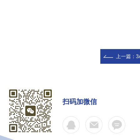
上一篇：
3A
扫码加微信