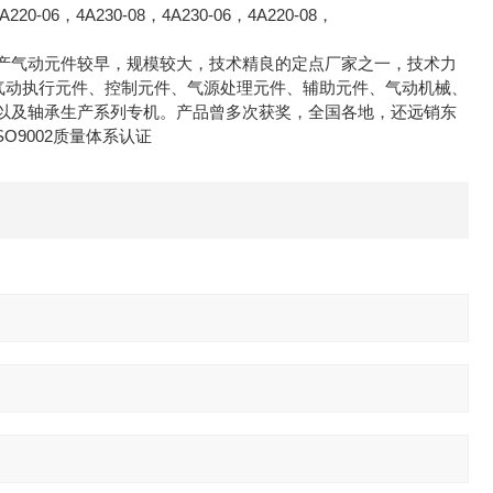
220-06，4A230-08，4A230-06，4A220-08，
产气动元件较早，规模较大，技术精良的定点厂家之一，技术力
气动执行元件、控制元件、气源处理元件、辅助元件、气动机械、
以及轴承生产系列专机。产品曾多次获奖，全国各地，还远销东
O9002质量体系认证