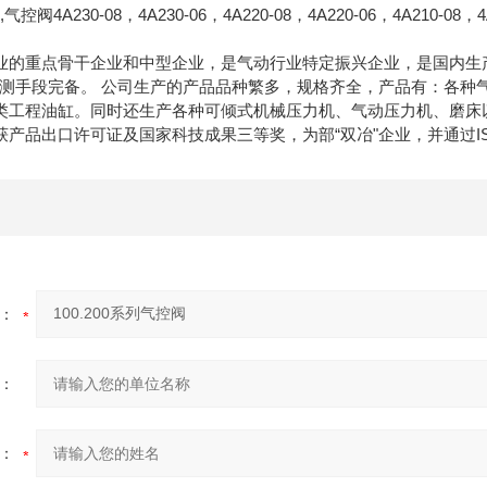
控阀4A230-08，4A230-06，4A220-08，4A220-06，4A210-08，4A
业的重点骨干企业和中型企业，是气动行业特定振兴企业，是国内生
检测手段完备。 公司生产的产品品种繁多，规格齐全，产品有：各种
类工程油缸。同时还生产各种可倾式机械压力机、气动压力机、磨床
产品出口许可证及国家科技成果三等奖，为部“双冶"企业，并通过IS
：
：
：