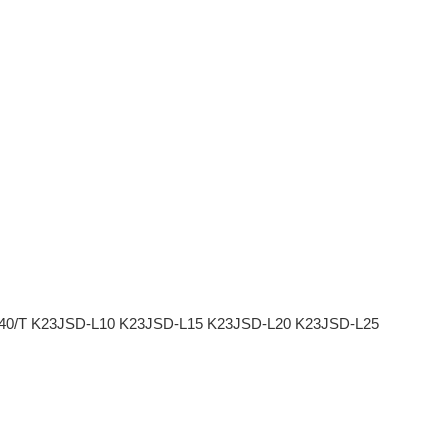
L40/T K23JSD-L10 K23JSD-L15 K23JSD-L20 K23JSD-L25