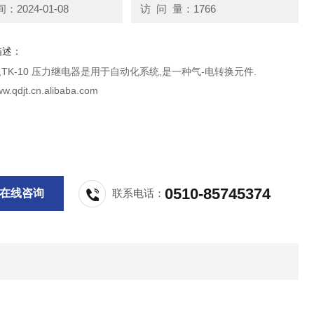
2024-01-08
访 问 量：1766
描述：
J-1,TK-10 压力继电器是用于自动化系统,是一种气-电转换元件.
w.qdjt.cn.alibaba.com
0510-85745374
在线咨询
联系电话：