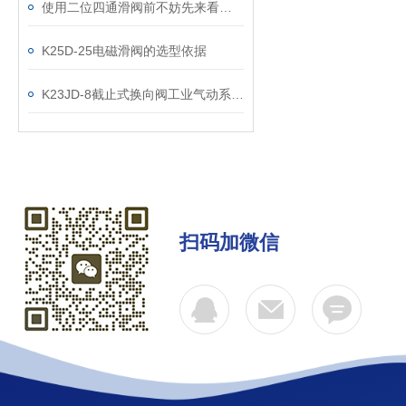
使用二位四通滑阀前不妨先来看看这篇文章
K25D-25电磁滑阀的选型依据
K23JD-8截止式换向阀工业气动系统的“抗尘先锋”
扫码加微信