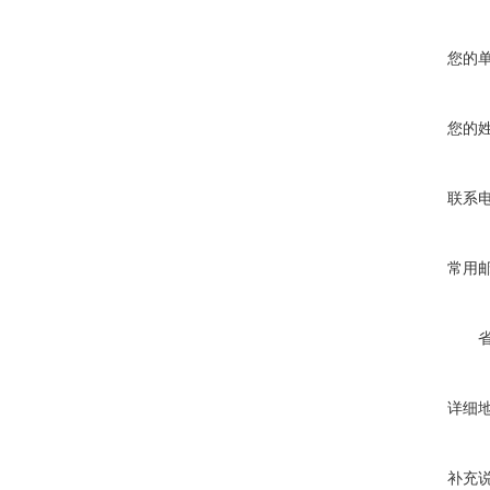
您的
您的
联系
常用
详细
补充