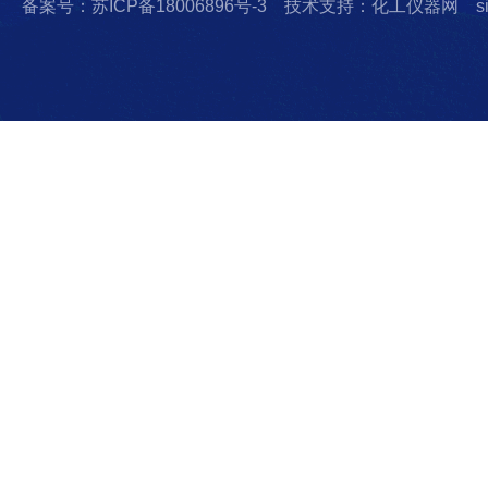
备案号：苏ICP备18006896号-3
技术支持：化工仪器网
s