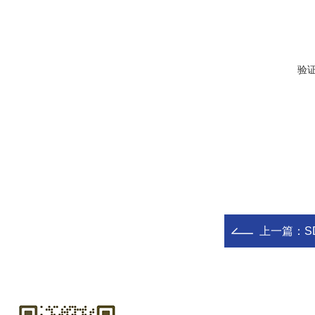
验
上一篇：
SD