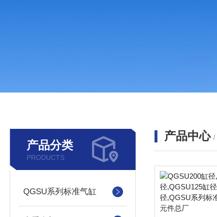
产品中心
产品分类
PRODUCTS
QGSU系列标准气缸