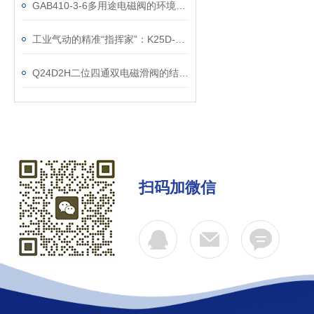
GAB410-3-6多用途电磁阀的环境条件
工业气动的精准“指挥家”：K25D-25二位五通滑柱式电磁阀解析
Q24D2H二位四通双电磁滑阀的结构原理说明
扫码加微信