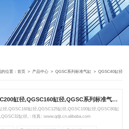
我的位置：
首页
>
产品中心
>
QGSC系列标准气缸
>
QGSC40缸径
QGSC40缸径,QGSC32缸径,QGSC200缸径,QGSC160缸径,QGSC系列标准气缸 无锡市气动元件总厂
,QGSC160缸径,QGSC125缸径,QGSC100缸径,QGSC80缸
径,QGSC63缸径,QGSC50缸径,QGSC40缸径,QGSC32缸径, : 传真: :www.qdjt.cn.alibaba.com