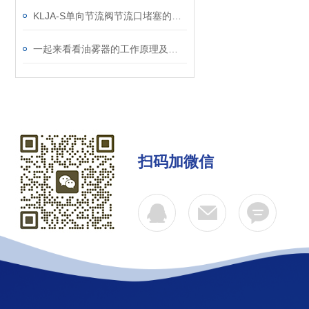
KLJA-S单向节流阀节流口堵塞的原因分析
一起来看看油雾器的工作原理及用途吧
扫码加微信