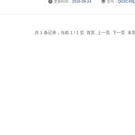
更新时间：
2016-08-24
型号：
QGSC40缸径,QGSC32缸径,QGSC200缸径,
共 1 条记录，当前 1 / 1 页 首页 上一页 下一页 