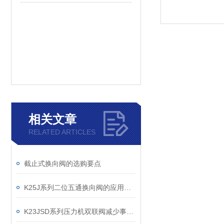
相关文章
RELATED ARTICLES
截止式换向阀的选购要点
K25J系列二位五通换向阀的应用与优势
K23JSD系列压力机双联阀减少事故发生的措施