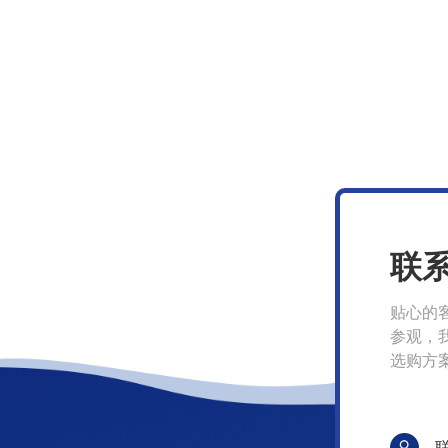
联
贴心的
参观，
选购方