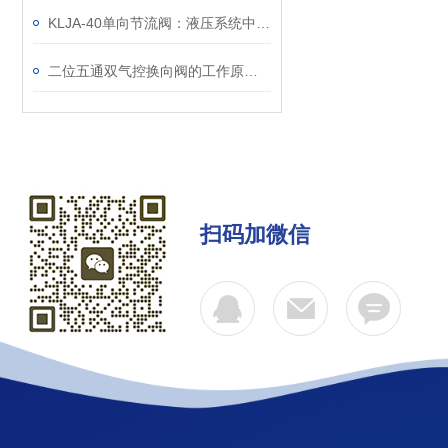
KLJA-40单向节流阀：液压系统中的流量控制小能手
二位五通双气控换向阀的工作原理是怎样的呢？
扫码加微信