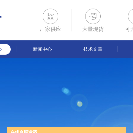
厂家供应
大量现货
可
心
新闻中心
技术文章