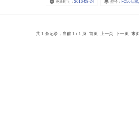
更新时间：
2016-08-24
型号：
FC50活塞,FC40活塞,FC32活塞
共 1 条记录，当前 1 / 1 页 首页 上一页 下一页 