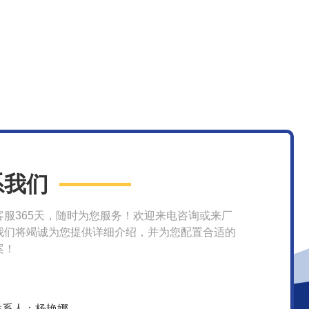
系我们
客服365天，随时为您服务！欢迎来电咨询或来厂
我们将竭诚为您提供详细介绍，并为您配置合适的
案！
联系人：杨艳娜