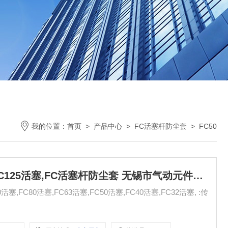
我的位置：
首页
>
产品中心
>
FC活塞杆防尘套
>
FC50
FC50活塞,FC40活塞,FC32活塞,FC125活塞,FC活塞杆防尘套 无锡市气动元件总厂
塞,FC80活塞,FC63活塞,FC50活塞,FC40活塞,FC32活塞, :传