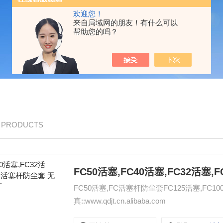
欢迎您！
来自局域网的朋友！有什么可以
帮助您的吗？
/ PRODUCTS
FC50活塞,FC活塞杆防尘套FC125活塞,FC100活
真::www.qdjt.cn.alibaba.com