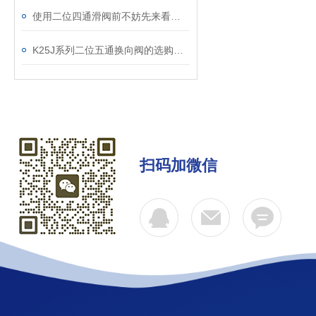
使用二位四通滑阀前不妨先来看看这篇文章
K25J系列二位五通换向阀的选购要求
扫码加微信