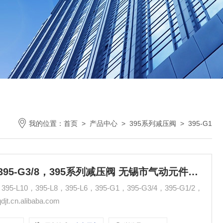
我的位置：
首页
>
产品中心
>
395系列减压阀
>
395-G1
395-G1，395-G3/4，395-G1/2，395-G3/8，395系列减压阀 无锡市气动元件总厂
95-L10，395-L8，395-L6，395-G1，395-G3/4，395-G1/2，
t.cn.alibaba.com