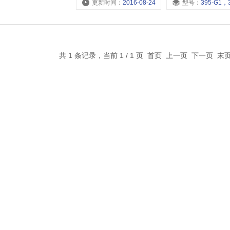
更新时间：
2016-08-24
型号：
395-G1，395-G3/4，395-G1/2
共 1 条记录，当前 1 / 1 页 首页 上一页 下一页 