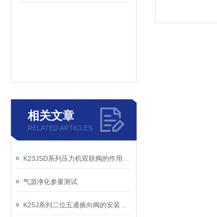
相关文章
RELATED ARTICLES
K23JSD系列压力机双联阀的作用及应用分析
气源净化参量测试
K25J系列二位五通换向阀的安装要求