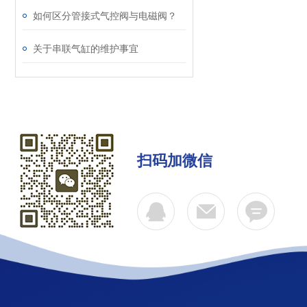
如何区分管接式气控阀与电磁阀？
关于串联气缸的维护事宜
扫码加微信