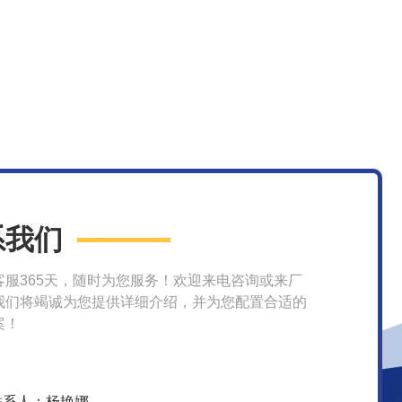
系我们
客服365天，随时为您服务！欢迎来电咨询或来厂
我们将竭诚为您提供详细介绍，并为您配置合适的
案！
联系人：杨艳娜