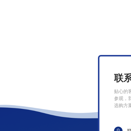
联
贴心的
参观，
选购方