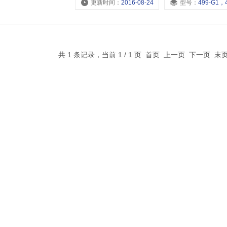
更新时间：
2016-08-24
型号：
499-G1，499-G3/4，499-G1/2
共 1 条记录，当前 1 / 1 页 首页 上一页 下一页 