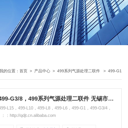
我的位置：
首页
>
产品中心
>
499系列气源处理二联件
>
499-G1
499-G1，499-G3/4，499-G1/2，499-G3/8，499系列气源处理二联件 无锡市气动元件总厂
L15，499-L10，499-L8，499-L6，499-G1，499-G3/4，
http://qdjt.cn.alibaba.com