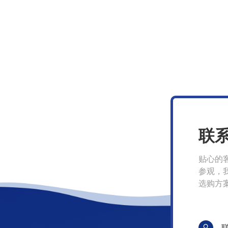
联
贴心的
参观，
选购方