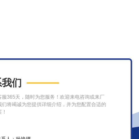
系我们
客服365天，随时为您服务！欢迎来电咨询或来厂
我们将竭诚为您提供详细介绍，并为您配置合适的
案！
联系人：杨艳娜