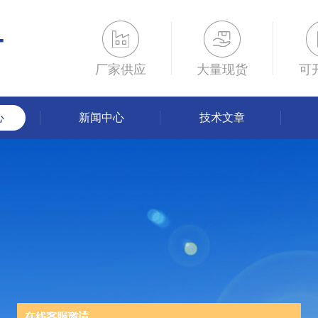
厂家供应
大量现货
可
心
新闻中心
技术文章