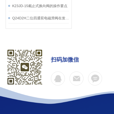
K23JD-15截止式换向阀的操作要点
Q24D2H二位四通双电磁滑阀在发展中融入创新的元素
扫码加微信