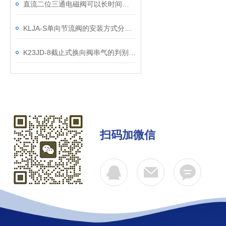
直流二位三通电磁阀可以长时间保持关闭或打开状态
KLJA-S单向节流阀的安装方式分以下两种
K23JD-8截止式换向阀串气的判别及维修
扫码加微信