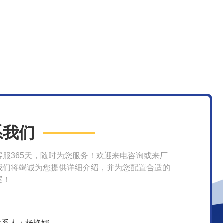
系我们
客服365天，随时为您服务！欢迎来电咨询或来厂
我们将竭诚为您提供详细介绍，并为您配置合适的
案！
联系人：杨艳娜