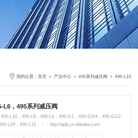
我的位置：
首页
>
产品中心
>
495系列减压阀
>
495-L15
495-L6，495系列减压阀
95-L10，495-L8，495-L6，495-G1，495-G3/4，495-G1/2，
5-L20，495-L15，：：http://qdjt.cn.alibaba.com