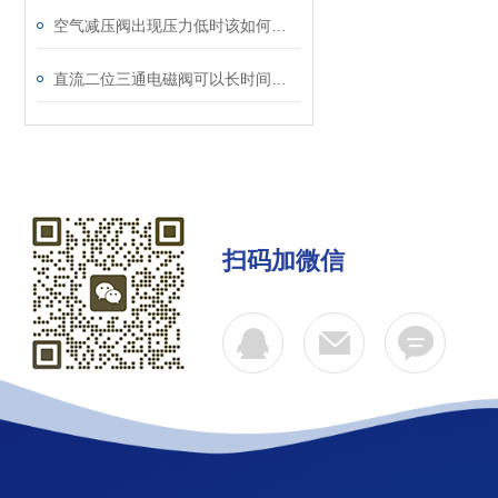
空气减压阀出现压力低时该如何解决？
直流二位三通电磁阀可以长时间保持关闭或打开状态
扫码加微信