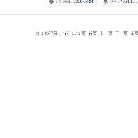
更新时间：
2016-08-24
型号：
495-L15，495-L10，495-L
共 1 条记录，当前 1 / 1 页 首页 上一页 下一页 