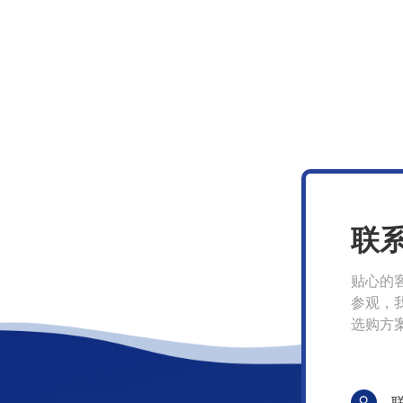
联
贴心的
参观，
选购方