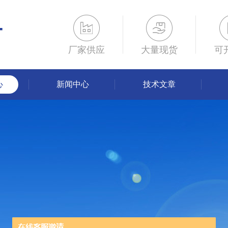
厂家供应
大量现货
可
心
新闻中心
技术文章