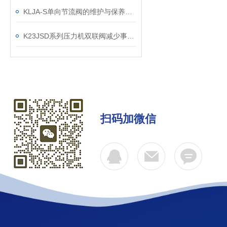
KLJA-S单向节流阀的维护与保养指南
K23JSD系列压力机双联阀减少事故发生的措施
扫码加微信