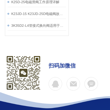
K25D-25电磁滑阀工作原理详解
K23JD-15 K23JD-25D电磁阀故障现象 0510-85745374
3K35D2-L4管接式换向阀适用于各种液压系统中
扫码加微信