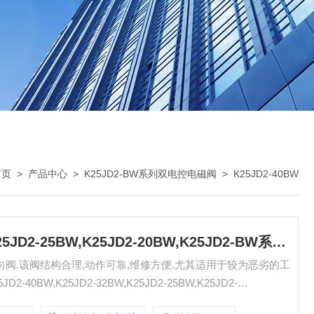
首页
>
产品中心
>
K25JD2-BW系列双电控电磁阀
>
K25JD2-40BW
K25JD2-40BW,K25JD2-32BW,K25JD2-25BW,K25JD2-20BW,K25JD2-BW系列双电控电磁阀 无锡市气动元件总厂
换向阀.该阀结构合理,动作可靠,维修方便.尤其适用于较为恶劣的工
-40BW,K25JD2-32BW,K25JD2-25BW,K25JD2-
20BW,K25JD2-15BW,K25JD2-10BW,K25JD2-8BW," : 传真: :www.qdjt.cn.alibaba.com