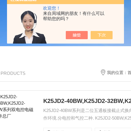
欢迎您！
来自局域网的朋友！有什么可以
帮助您的吗？
我的位置：
/ PRODUCTS
K25JD2-40BW系列是二位五通板接截止式
作环境.分电控和气控二种. K25JD2-50BW,K25JD2