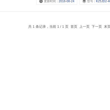
更新时间：
2016-08-24
型号：
K25JD2-40BW,K25JD2-32BW,K25JD2-25
共 1 条记录，当前 1 / 1 页 首页 上一页 下一页 