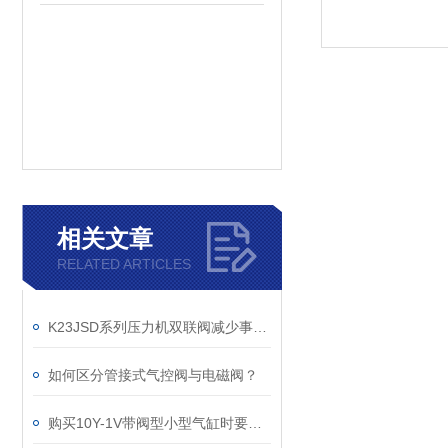
相关文章
RELATED ARTICLES
K23JSD系列压力机双联阀减少事故发生的措施
如何区分管接式气控阀与电磁阀？
购买10Y-1V带阀型小型气缸时要考虑的几个方面