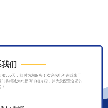
系我们
客服365天，随时为您服务！欢迎来电咨询或来厂
我们将竭诚为您提供详细介绍，并为您配置合适的
案！
联系人：杨艳娜