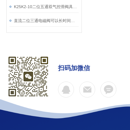
K25K2-10二位五通双气控滑阀具有记忆功能
直流二位三通电磁阀可以长时间保持关闭或打开状态
扫码加微信