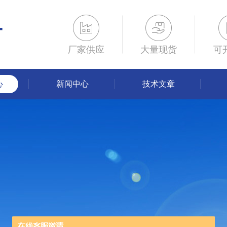
厂家供应
大量现货
可
心
新闻中心
技术文章