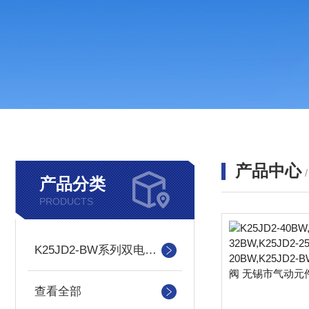
产品中心
产品分类
PRODUCTS
K25JD2-BW系列双电控电磁阀
查看全部