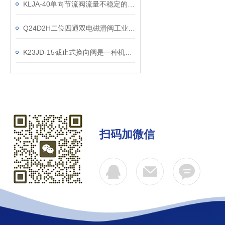
KLJA-40单向节流阀流量不稳定的原因
Q24D2H二位四通双电磁滑阀工业流体控制的智能开关
K23JD-15截止式换向阀是一种机械滚轮型
扫码加微信