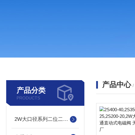
产品中心
产品分类
PRODUCTS
2W大口径系列二位二通直动式电磁阀