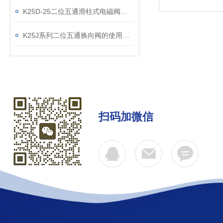
K25D-25二位五通滑柱式电磁阀怎么选购？学会了吗
K25J系列二位五通换向阀的使用中容易出现的问题
扫码加微信