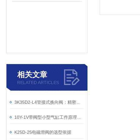
相关文章
RELATED ARTICLES
3K35D2-L4管接式换向阀：精密气动系统的“中枢神经”
10Y-1V带阀型小型气缸工作原理深度解析
K25D-25电磁滑阀的选型依据