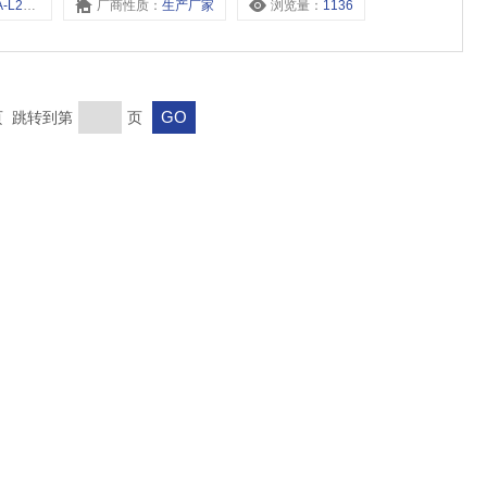
A-L50,KA-L6,
厂商性质：
生产厂家
浏览量：
1136
末页 跳转到第
页