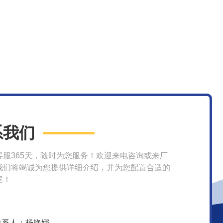
系我们
客服365天，随时为您服务！欢迎来电咨询或来厂
我们将竭诚为您提供详细介绍，并为您配置合适的
案！
联系人：杨艳娜