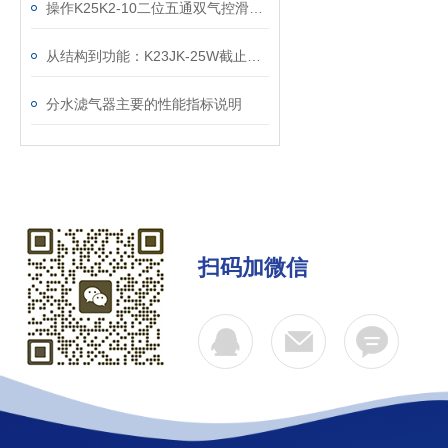
操作K25K2-10二位五通双气控滑阀前要掌握的事项说明
从结构到功能：K23JK-25W截止式气控阀的工业应用解析
分水滤气器主要的性能指标说明
扫码加微信