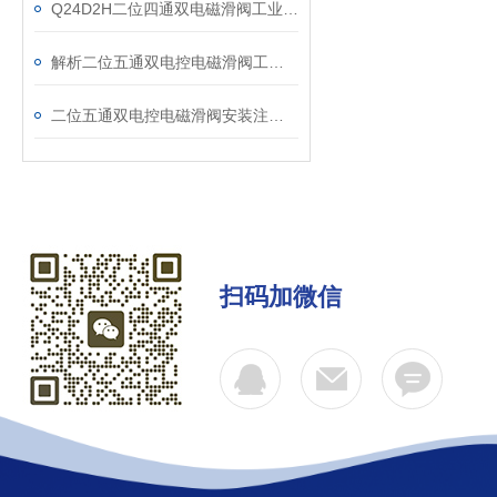
Q24D2H二位四通双电磁滑阀工业流体控制的智能开关
解析二位五通双电控电磁滑阀工作原理
二位五通双电控电磁滑阀安装注意事项
扫码加微信