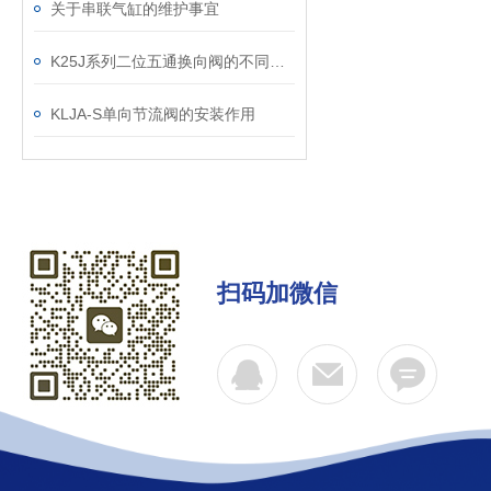
关于串联气缸的维护事宜
K25J系列二位五通换向阀的不同连接方式
KLJA-S单向节流阀的安装作用
扫码加微信