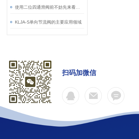
使用二位四通滑阀前不妨先来看看这篇文章
KLJA-S单向节流阀的主要应用领域
扫码加微信