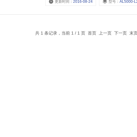
更新时间：
2016-08-24
型号：
AL5000-L25,AL5000-L20,AL4000-L2
共 1 条记录，当前 1 / 1 页 首页 上一页 下一页 