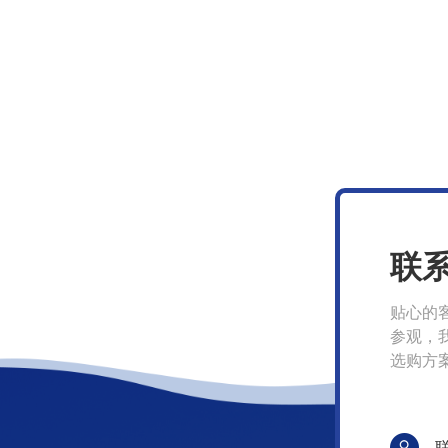
联
贴心的
参观，
选购方