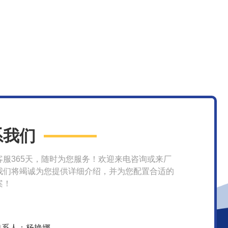
系我们
客服365天，随时为您服务！欢迎来电咨询或来厂
我们将竭诚为您提供详细介绍，并为您配置合适的
案！
联系人：杨艳娜