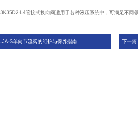
35D2-L4管接式换向阀适用于各种液压系统中，可满足不同
KLJA-S单向节流阀的维护与保养指南
下一篇