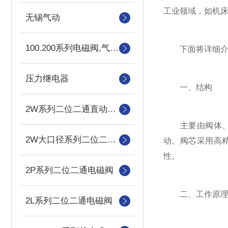
工业领域，如机
无锡气动
100.200系列电磁阀,气控阀
下面将详细介绍3
压力继电器
一、结构
2W系列二位二通直动式电磁阀
主要由阀体、阀
2W大口径系列二位二通直动式电磁阀
动。阀芯采用高
性。
2P系列二位二通电磁阀
二、工作原
2L系列二位二通电磁阀