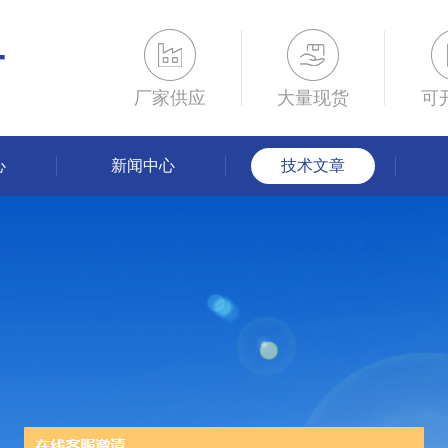
厂家供应
大量现货
可
心
新闻中心
技术文章