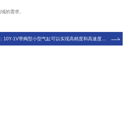
领域的需求。
：
10Y-1V带阀型小型气缸可以实现高精度和高速度的控制