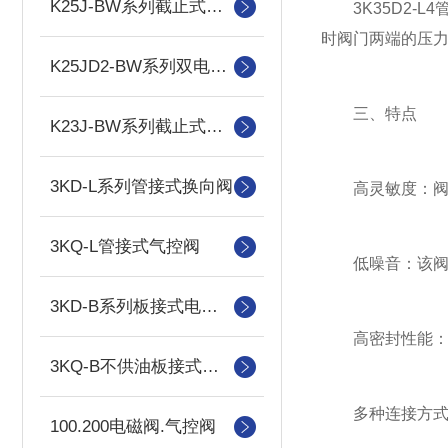
K25J-BW系列截止式换向阀
3K35D2-L
时阀门两端的压
K25JD2-BW系列双电控电磁阀
三、特点
K23J-BW系列截止式换向阀
3KD-L系列管接式换向阀
高灵敏度：阀芯
3KQ-L管接式气控阀
低噪音：该阀门
3KD-B系列板接式电控换向阀
高密封性能：采
3KQ-B不供油板接式气控换向阀
多种连接方式：
100.200电磁阀.气控阀