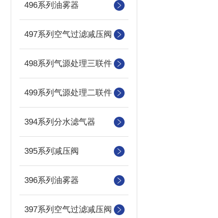
496系列油雾器
497系列空气过滤减压阀
498系列气源处理三联件
499系列气源处理二联件
394系列分水滤气器
395系列减压阀
396系列油雾器
397系列空气过滤减压阀