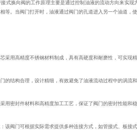
4管接式换向阀的工作原理主要是通过控制油液的流动方向来实
力相等。当阀门打开时，油液通过阀门的孔道进入另一个油道，
采用高精度不锈钢材料制成，具有高硬度和耐磨性，可实现精
的结构合理，设计精细，有效避免了油液流动过程中的涡流和
用密封件材料和高精度加工工艺，保证了阀门的密封性能和稳
该阀门可根据实际需求提供多种连接方式，如管接式、板接式