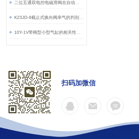
二位五通双电控电磁滑阀在自动化控制中的关键角色
K23JD-8截止式换向阀串气的判别及维修
10Y-1V带阀型小型气缸的相关性能介绍
扫码加微信