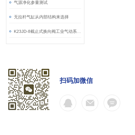
气源净化参量测试
无拉杆气缸从内部结构来选择
K23JD-8截止式换向阀工业气动系统的“抗尘先锋”
扫码加微信