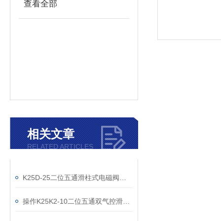
查看全部
相关文章
RELATED ARTICLES
K25D-25二位五通滑柱式电磁阀怎么选购？学会了吗
操作K25K2-10二位五通双气控滑阀前要掌握的事项说明