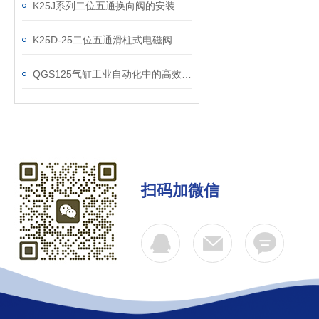
K25J系列二位五通换向阀的安装要求
K25D-25二位五通滑柱式电磁阀怎么选购？学会了吗
QGS125气缸工业自动化中的高效动力核心
扫码加微信