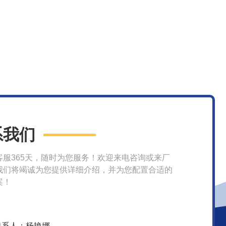
系我们
客服365天，随时为您服务！欢迎来电咨询或来厂
我们将竭诚为您提供详细介绍，并为您配置合适的
案！
联系人：杨艳娜