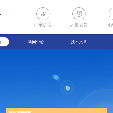
厂家供应
大量现货
可
心
新闻中心
技术文章