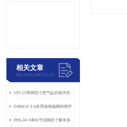
相关文章
RELATED ARTICLES
10Y-1V带阀型小型气缸的相关性能介绍
GAB410-3-6多用途电磁阀的维护要求
对KLJA-S单向节流阀的了解有多少呢？一起来看看吧