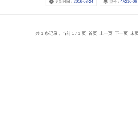
更新时间：
2016-08-24
型号：
4A210-06，4A230-08，4A230-0
共 1 条记录，当前 1 / 1 页 首页 上一页 下一页 