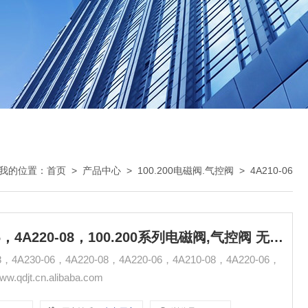
我的位置：
首页
>
产品中心
>
100.200电磁阀.气控阀
>
4A210-06
4A210-06，4A230-08，4A230-06，4A220-08，100.200系列电磁阀,气控阀 无锡市气动元件总厂
4A230-06，4A220-08，4A220-06，4A210-08，4A220-06，
-08，4A230-06，4A220-08， : 传真: :www.qdjt.cn.alibaba.com