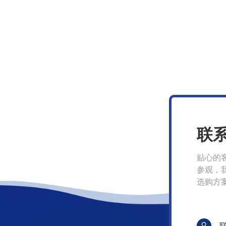
联
贴心的
参观，
选购方