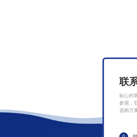
联
贴心的
参观，
选购方