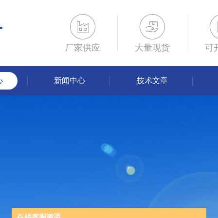
厂家供应
大量现货
可
心
新闻中心
技术文章