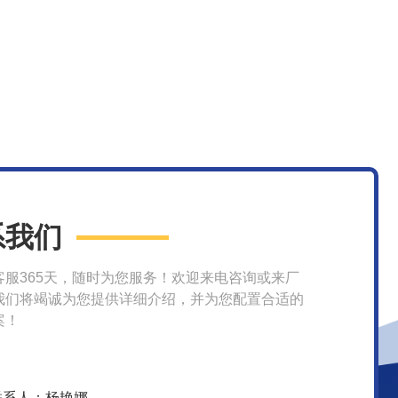
系我们
客服365天，随时为您服务！欢迎来电咨询或来厂
我们将竭诚为您提供详细介绍，并为您配置合适的
案！
联系人：杨艳娜