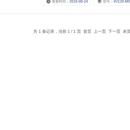
更新时间：
2016-08-24
型号：
4V120-M5，4V110-06，4V110-M5
共 1 条记录，当前 1 / 1 页 首页 上一页 下一页 