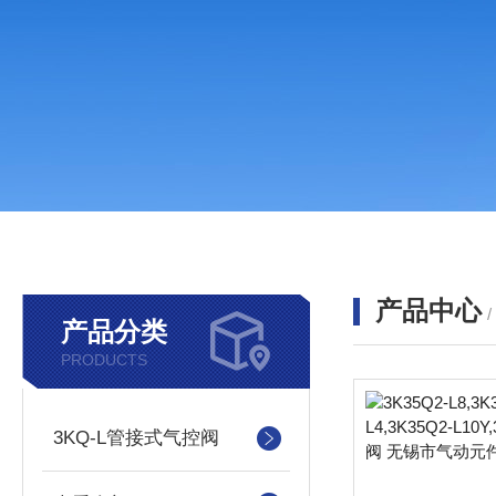
产品中心
产品分类
PRODUCTS
3KQ-L管接式气控阀