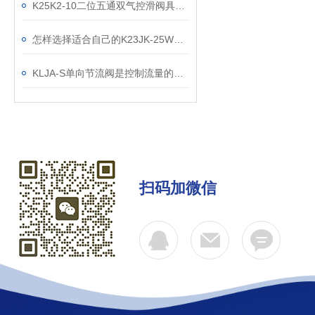
K25K2-10二位五通双气控滑阀具有记忆功能
怎样选择适合自己的K23JK-25W截止式气控阀
KLJA-S单向节流阀是控制流量的关键组件
扫码加微信