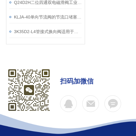
Q24D2H二位四通双电磁滑阀工业流体控制的智能开关
KLJA-40单向节流阀的节流口堵塞原因
3K35D2-L4管接式换向阀适用于各种液压系统中
扫码加微信