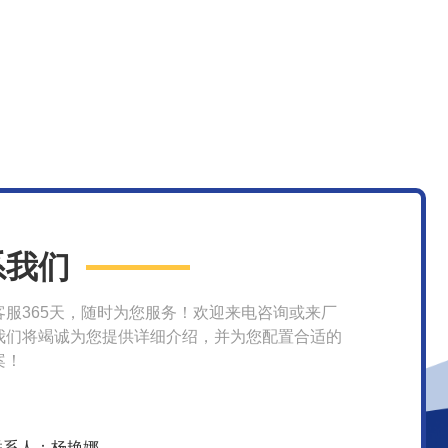
系我们
客服365天，随时为您服务！欢迎来电咨询或来厂
我们将竭诚为您提供详细介绍，并为您配置合适的
案！
联系人：杨艳娜