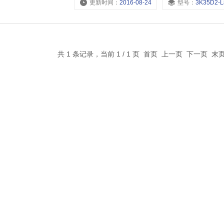
更新时间：
2016-08-24
型号：
3K35D2-L8P,3K35D2-L6P,3K35D2-L4P
共 1 条记录，当前 1 / 1 页 首页 上一页 下一页 