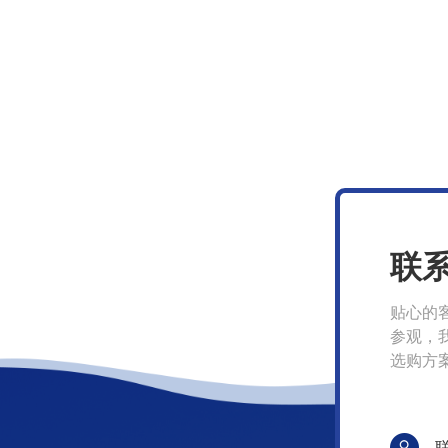
联
贴心的
参观，
选购方