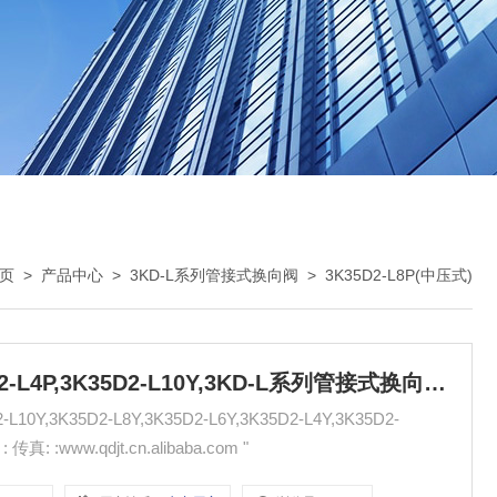
页
>
产品中心
>
3KD-L系列管接式换向阀
>
3K35D2-L8P(中压式)
3K35D2-L8P,3K35D2-L6P,3K35D2-L4P,3K35D2-L10Y,3KD-L系列管接式换向阀 无锡市气动元件总厂
Y,3K35D2-L8Y,3K35D2-L6Y,3K35D2-L4Y,3K35D2-
L10P,3K35D2-L8P,3K35D2-L6P,3K35D2-L4P," : 传真: :www.qdjt.cn.alibaba.com "