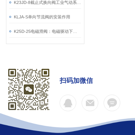
K23JD-8截止式换向阀工业气动系统的“抗尘先锋”
KLJA-S单向节流阀的安装作用
K25D-25电磁滑阀：电磁驱动下的精准流体控制核心
扫码加微信