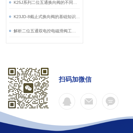
K25J系列二位五通换向阀的不同连接方式
K23JD-8截止式换向阀的基础知识，一篇搞定
解析二位五通双电控电磁滑阀工作原理
扫码加微信