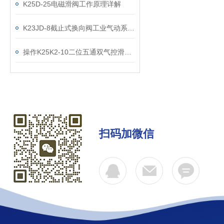
K25D-25电磁滑阀工作原理详解
K23JD-8截止式换向阀工业气动系统的“抗尘先锋”
操作K25K2-10二位五通双气控滑阀前要掌握的事项说明
扫码加微信