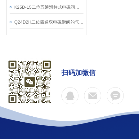
K25D-15二位五通滑柱式电磁阀的发展小有成就
Q24D2H二位四通双电磁滑阀的气路设计原则
扫码加微信