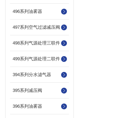
496系列油雾器
497系列空气过滤减压阀
498系列气源处理三联件
499系列气源处理二联件
394系列分水滤气器
395系列减压阀
396系列油雾器