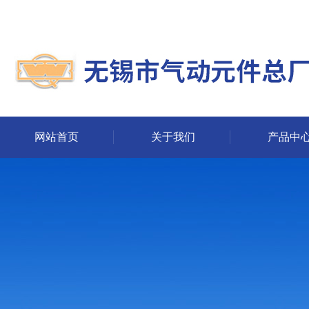
网站首页
关于我们
产品中