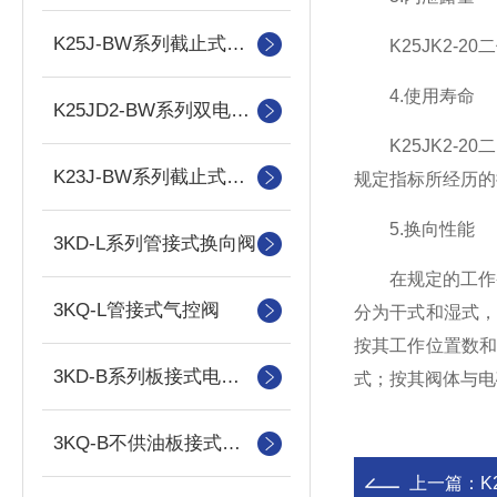
K25J-BW系列截止式换向阀
K25JK2-2
4.使用寿命
K25JD2-BW系列双电控电磁阀
K25JK2-2
K23J-BW系列截止式换向阀
规定指标所经历的
5.换向性能
3KD-L系列管接式换向阀
在规定的工作
3KQ-L管接式气控阀
分为干式和湿式
按其工作位置数
3KD-B系列板接式电控换向阀
式；按其阀体与电
3KQ-B不供油板接式气控换向阀
上一篇：
K