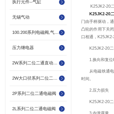
执行元件--气缸
K25JK2-2
K25JK2-
无锡气动
门由手柄驱动，
凸轮的作用下关
100.200系列电磁阀,气控阀
口相通，K25JK
压力继电器
K25JK2-2
1.换向和复位
2W系列二位二通直动式电磁阀
从电磁铁通电到
2W大口径系列二位二通直动式电磁阀
时间。
2.压力损失
2P系列二位二通电磁阀
K25JK2-2
2L系列二位二通电磁阀
3.内泄露量