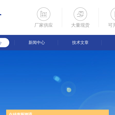
厂家供应
大量现货
可
心
新闻中心
技术文章