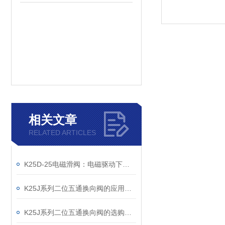
相关文章
RELATED ARTICLES
K25D-25电磁滑阀：电磁驱动下的精准流体控制核心
K25J系列二位五通换向阀的应用与优势
K25J系列二位五通换向阀的选购要求