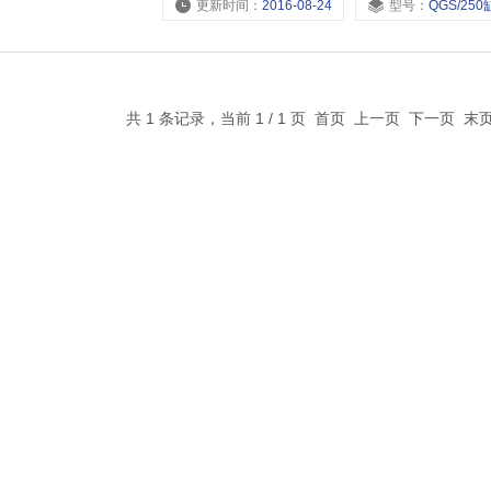
更新时间：
2016-08-24
型号：
QGS/250缸径,QGS/200缸径,QG
共 1 条记录，当前 1 / 1 页 首页 上一页 下一页 