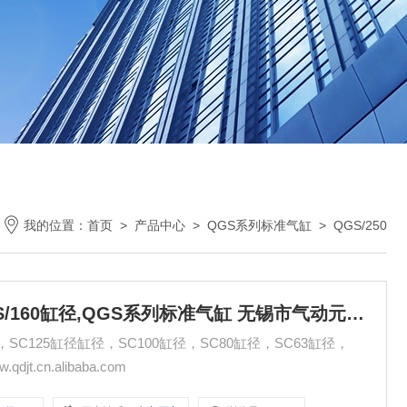
我的位置：
首页
>
产品中心
>
QGS系列标准气缸
>
QGS/250
QGS/250缸径,QGS/200缸径,QGS/160缸径,QGS系列标准气缸 无锡市气动元件总厂
径，SC125缸径缸径，SC100缸径，SC80缸径，SC63缸径，
t.cn.alibaba.com