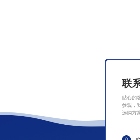
联
贴心的
参观，
选购方