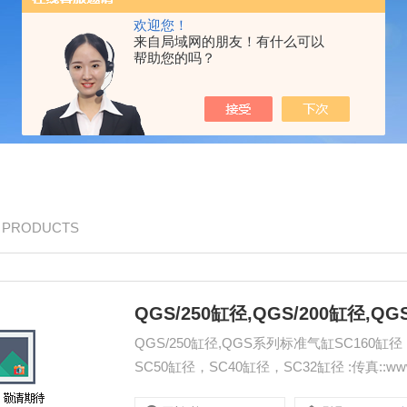
欢迎您！
来自局域网的朋友！有什么可以
帮助您的吗？
/ PRODUCTS
QGS/250缸径,QGS系列标准气缸SC160缸
SC50缸径，SC40缸径，SC32缸径 :传真::www.qdj