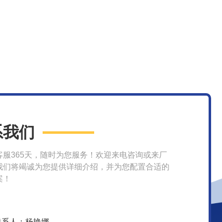
系我们
客服365天，随时为您服务！欢迎来电咨询或来厂
我们将竭诚为您提供详细介绍，并为您配置合适的
案！
联系人：杨艳娜