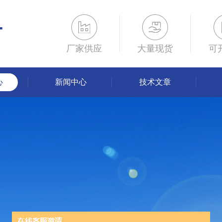
厂家供应
大量现货
可
心
新闻中心
技术文章