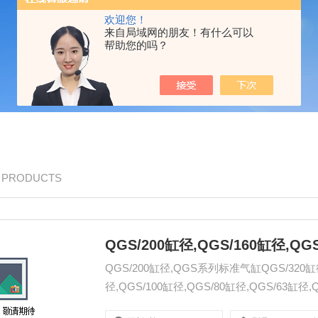
欢迎您！
来自局域网的朋友！有什么可以
帮助您的吗？
/ PRODUCTS
QGS/200缸径,QGS系列标准气缸QGS/320缸径,
径,QGS/100缸径,QGS/80缸径,QGS/63缸径,Q
真::www.qdjt.cn.alibaba.com