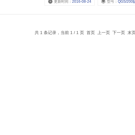
更新时间：
2016-08-24
型号：
QGS/200缸径,QGS/160缸径,QG
共 1 条记录，当前 1 / 1 页 首页 上一页 下一页 