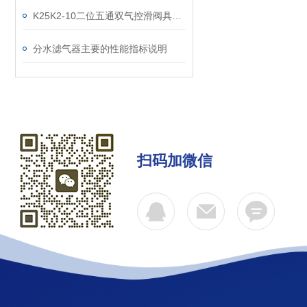
K25K2-10二位五通双气控滑阀具有记忆功能
分水滤气器主要的性能指标说明
扫码加微信