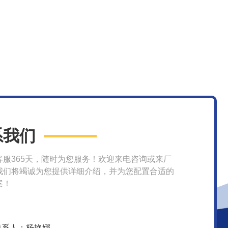
系我们
客服365天，随时为您服务！欢迎来电咨询或来厂
我们将竭诚为您提供详细介绍，并为您配置合适的
案！
联系人：杨艳娜