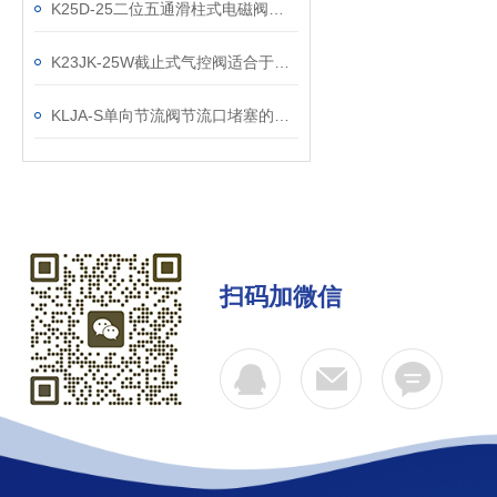
K25D-25二位五通滑柱式电磁阀怎么选购？学会了吗
K23JK-25W截止式气控阀适合于对流量的调节
KLJA-S单向节流阀节流口堵塞的原因分析
扫码加微信