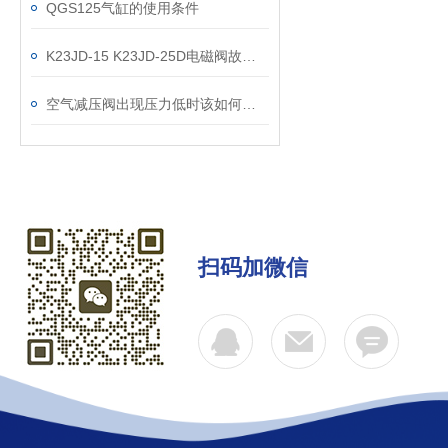
QGS125气缸的使用条件
K23JD-15 K23JD-25D电磁阀故障现象 0510-85745374
空气减压阀出现压力低时该如何解决？
扫码加微信