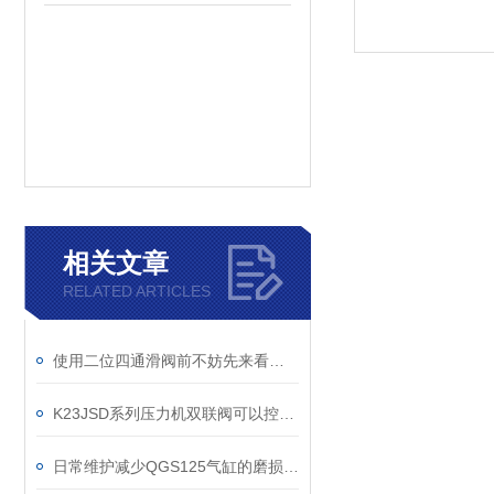
相关文章
RELATED ARTICLES
使用二位四通滑阀前不妨先来看看这篇文章
K23JSD系列压力机双联阀可以控制气体的进出压力和流量
日常维护减少QGS125气缸的磨损程度