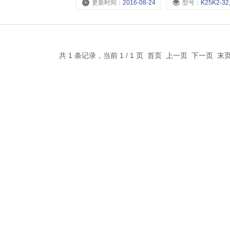
更新时间：
2016-08-24
型号：
K25K2-32,K25K2-15,K25K2-
共 1 条记录，当前 1 / 1 页 首页 上一页 下一页 