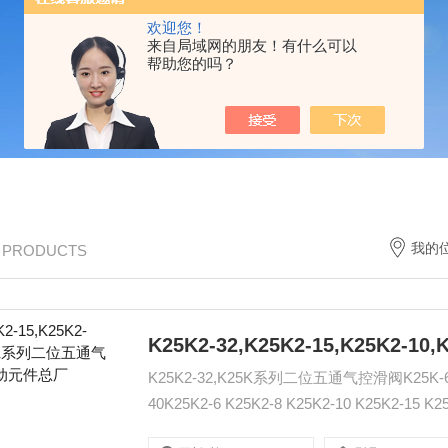
欢迎您！
来自局域网的朋友！有什么可以
帮助您的吗？
我的
/ PRODUCTS
K25K2-32,K25K系列二位五通气控滑阀K25K-6 K25K
40K25K2-6 K25K2-8 K25K2-10 K25K2-15 K25K2
:www.qdjt.cn.alibaba.com "