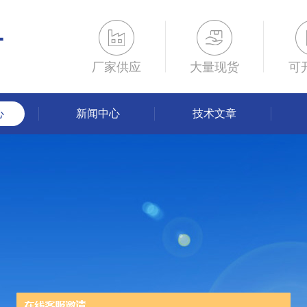
厂家供应
大量现货
可
心
新闻中心
技术文章