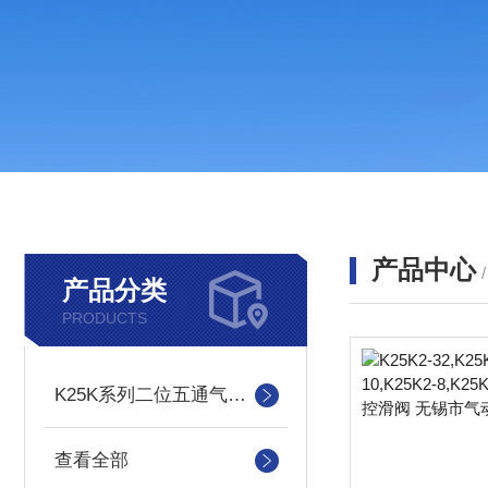
产品中心
产品分类
PRODUCTS
K25K系列二位五通气控滑阀
查看全部