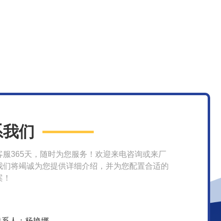
系我们
客服365天，随时为您服务！欢迎来电咨询或来厂
我们将竭诚为您提供详细介绍，并为您配置合适的
案！
联系人：杨艳娜