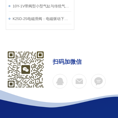
10Y-1V带阀型小型气缸与传统气缸的比较优势
K25D-25电磁滑阀：电磁驱动下的精准流体控制核心
扫码加微信