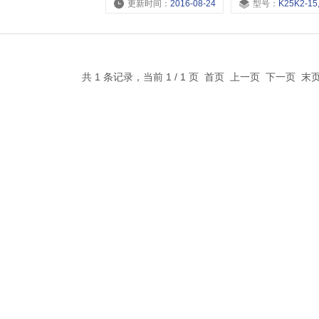
更新时间：
2016-08-24
型号：
K25K2-15,K25K2-10,K25K2-
共 1 条记录，当前 1 / 1 页 首页 上一页 下一页 