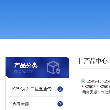
产品中心
产品分类
PRODUCTS
K25K系列二位五通气控滑阀
查看全部