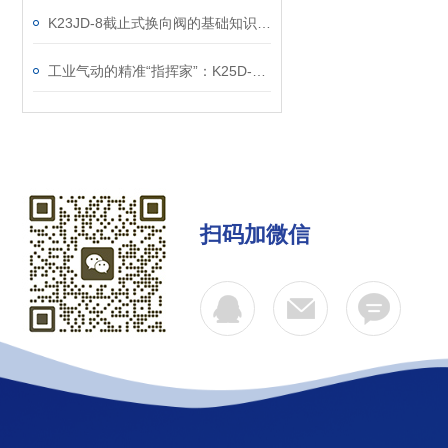
K23JD-8截止式换向阀的基础知识，一篇搞定
工业气动的精准“指挥家”：K25D-25二位五通滑柱式电磁阀解析
扫码加微信