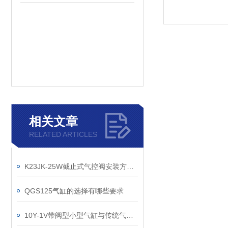
相关文章
RELATED ARTICLES
K23JK-25W截止式气控阀安装方法详解
QGS125气缸的选择有哪些要求
10Y-1V带阀型小型气缸与传统气缸的比较优势