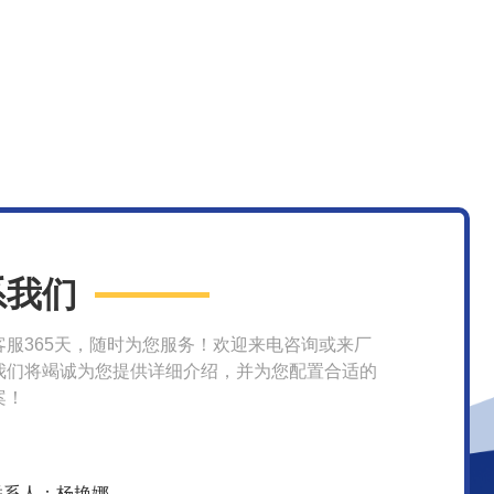
系我们
客服365天，随时为您服务！欢迎来电咨询或来厂
我们将竭诚为您提供详细介绍，并为您配置合适的
案！
联系人：杨艳娜