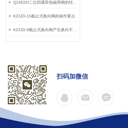
Q24D2H二位四通双电磁滑阀的结构原理说明
K23JD-15截止式换向阀的操作要点
K23JD-8截止式换向阀产生换向不良的可能原因有哪些？
扫码加微信