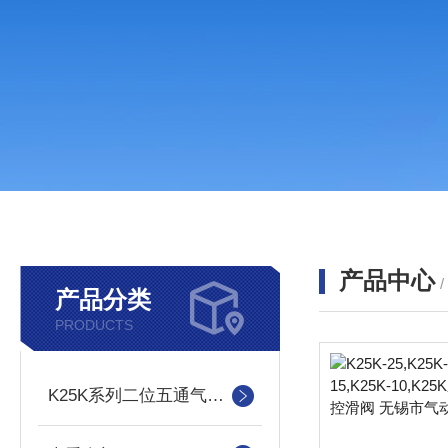
产品中心
产品分类
PRODUCTS
K25K系列二位五通气控滑阀