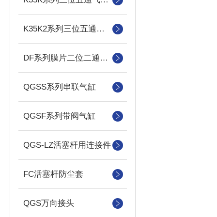
K35K2系列三位五通双气控换向阀
DF系列膜片二位二通先导式电磁阀
QGSS系列串联气缸
QGSF系列带阀气缸
QGS-LZ活塞杆用连接件
FC活塞杆防尘套
QGS万向接头