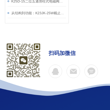
K25D-15二位五通滑柱式电磁阀工业自动化的气动心脏
从结构到功能：K23JK-25W截止式气控阀的工业应用解析
扫码加微信