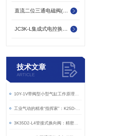
直流二位三通电磁阀(常开)
JC3K-L集成式电控换向阀
技术文章
ARTICLE
10Y-1V带阀型小型气缸工作原理深度解析
工业气动的精准“指挥家”：K25D-25二位五通滑柱式电磁阀解析
3K35D2-L4管接式换向阀：精密气动系统的“中枢神经”