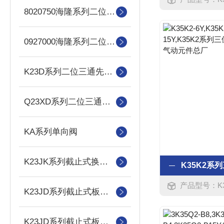
8020750海隆系列二位三通电磁阀
0927000海隆系列二位三通电磁阀
K23D系列二位三通先导阀
Q23XD系列二位三通电磁先导阀
KA系列单向阀
K23JK系列截止式换向阀
产品型号：K35K2-6Y,K
K23JD系列截止式板式单电控换向阀（常开）
K23JD系列截止式板式双电控换向阀