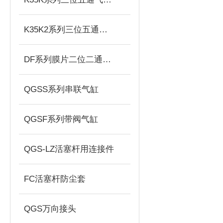
K35K2系列三位五通双气控换向阀
DF系列膜片二位二通先导式电磁阀
QGSS系列串联气缸
QGSF系列带阀气缸
QGS-LZ活塞杆用连接件
FC活塞杆防尘套
QGS万向接头