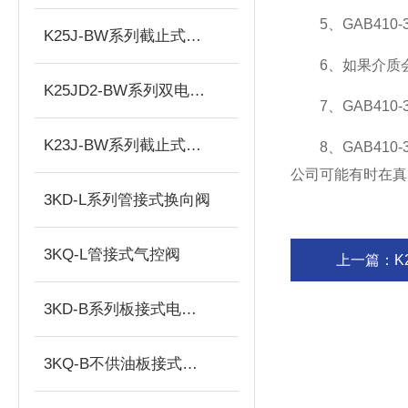
5、GAB410
K25J-BW系列截止式换向阀
6、如果介质会起
K25JD2-BW系列双电控电磁阀
7、GAB410
K23J-BW系列截止式换向阀
8、GAB410
公司可能有时在真
3KD-L系列管接式换向阀
3KQ-L管接式气控阀
上一篇：
K
3KD-B系列板接式电控换向阀
3KQ-B不供油板接式气控换向阀