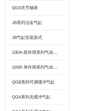
QGS关节轴承
JB系列冶金气缸
JB气缸安装形式
10DA-双作用系列气动执行器
10SR-单作用系列气动执行器
QGB系列可调缓冲气缸
QGA系列无缓冲气缸