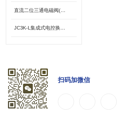
直流二位三通电磁阀(常开)
JC3K-L集成式电控换向阀
扫码加微信