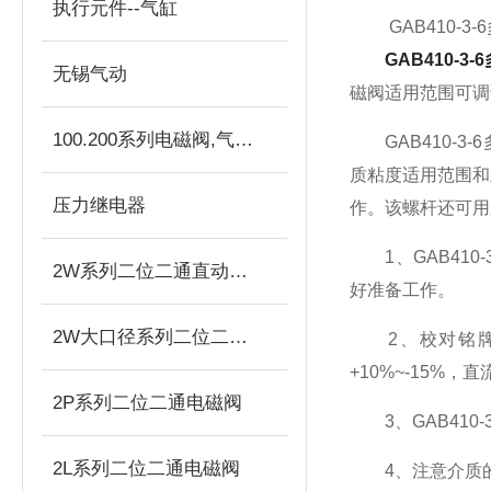
执行元件--气缸
GAB410-3-
GAB410-3
无锡气动
磁阀适用范围可调
100.200系列电磁阀,气控阀
GAB410-3
质粘度适用范围和
压力继电器
作。该螺杆还可用来
1、GAB410
2W系列二位二通直动式电磁阀
好准备工作。
2W大口径系列二位二通直动式电磁阀
2、校对铭牌所
+10%~-15%，
2P系列二位二通电磁阀
3、GAB410
2L系列二位二通电磁阀
4、注意介质的